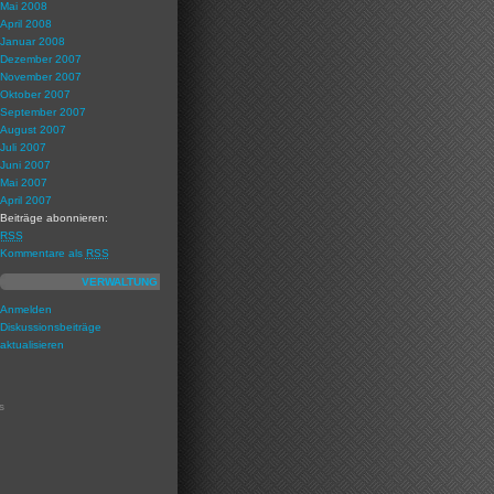
Mai 2008
April 2008
Januar 2008
Dezember 2007
November 2007
Oktober 2007
September 2007
August 2007
Juli 2007
Juni 2007
Mai 2007
April 2007
Beiträge abonnieren:
RSS
Kommentare als
RSS
VERWALTUNG
Anmelden
Diskussionsbeiträge
aktualisieren
s